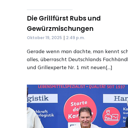
Die Grillfürst Rubs und
Gewürzmischungen
|
Oktober 19, 2025
2:49 p.m.
Gerade wenn man dachte, man kennt sc
alles, überrascht Deutschlands Fachhänd
und Grillexperte Nr. 1 mit neuen[…]