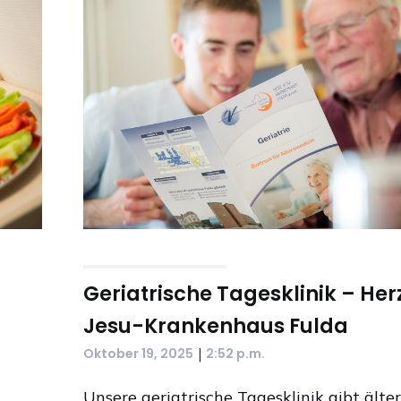
Geriatrische Tagesklinik – Her
Jesu-Krankenhaus Fulda
|
Oktober 19, 2025
2:52 p.m.
,
Unsere geriatrische Tagesklinik gibt älte