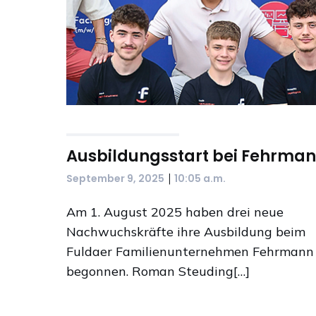
Ausbildungsstart bei Fehrma
|
September 9, 2025
10:05 a.m.
Am 1. August 2025 haben drei neue
Nachwuchskräfte ihre Ausbildung beim
Fuldaer Familienunternehmen Fehrmann
begonnen. Roman Steuding[…]