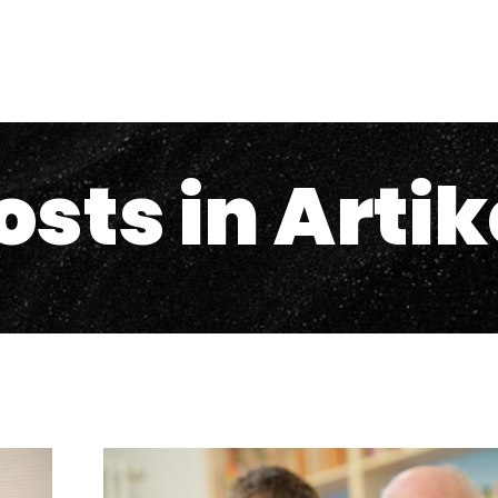
osts in Artik