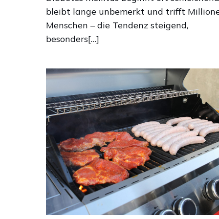
bleibt lange unbemerkt und trifft Million
Menschen – die Tendenz steigend,
besonders[…]