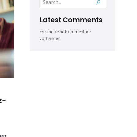
Latest Comments
Es sind keine Kommentare
vorhanden.
z-
ren