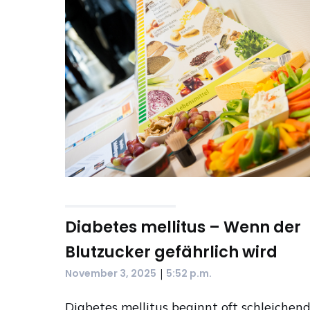
Diabetes mellitus – Wenn der
Blutzucker gefährlich wird
|
November 3, 2025
5:52 p.m.
Diabetes mellitus beginnt oft schleichend